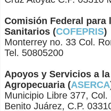
Comisión Federal para 
Sanitarios (
COFEPRIS
)
Monterrey no. 33 Col. R
Tel. 50805200
Apoyos y Servicios a l
Agropecuaria (
ASERCA
Municipio Libre 377, Col.
Benito Juárez, C.P. 0331