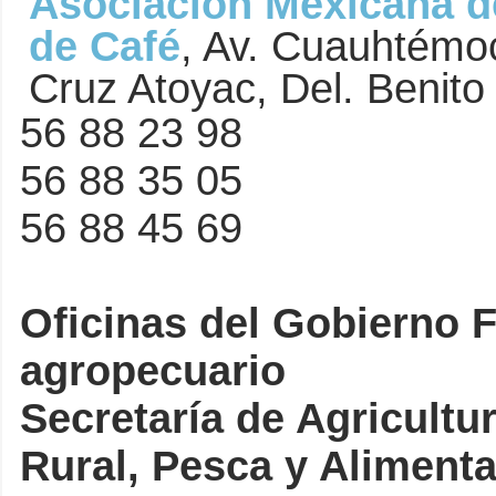
Asociación Mexicana d
de Café
,
Av. Cuauhtémoc
Cruz Atoyac, Del. Benito
56 88 23 98
56 88 35 05
56 88 45 69
Oficinas del Gobierno F
agropecuario
Secretaría de Agricultu
Rural, Pesca y Alimenta