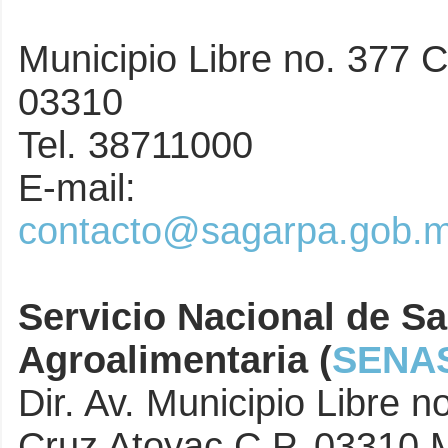
Municipio Libre no. 377 C
03310
Tel. 38711000
E-mail:
contacto@sagarpa.gob.
Servicio Nacional de Sa
Agroalimentaria (
SENA
Dir. Av. Municipio Libre n
Cruz Atoyac C.P. 03310 M