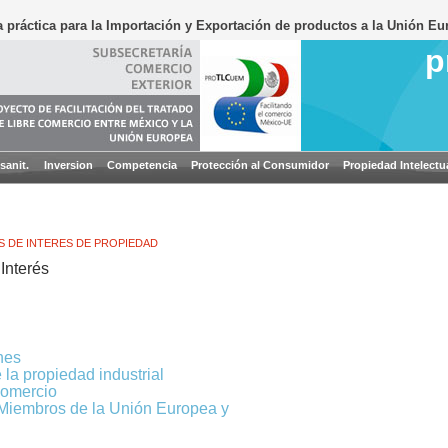
 práctica para la Importación y Exportación de productos a la Unión Eu
p
sanit.
Inversion
Competencia
Protección al Consumidor
Propiedad Intelectu
S DE INTERES DE PROPIEDAD
 Interés
nes
la propiedad industrial
Comercio
Miembros de la Unión Europea y