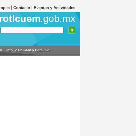
|
|
ropea
Contacto
Eventos y Actividades
rotlcuem
.gob.mx
al
Info. Visibilidad y Comunic.