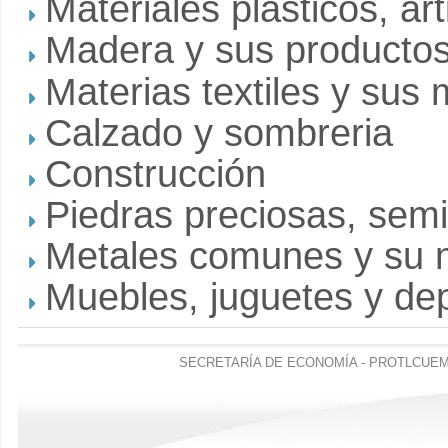
Materiales plásticos, art
Madera y sus producto
Materias textiles y sus
Calzado y sombreria
Construcción
Piedras preciosas, sem
Metales comunes y su 
Muebles, juguetes y de
SECRETARÍA DE ECONOMÍA - PROTLCUEM